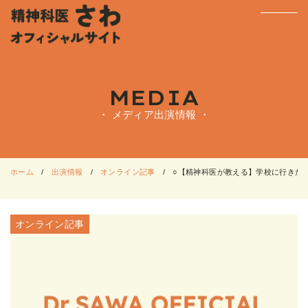
MEDIA
・ メディア出演情報 ・
ホーム
出演情報
オンライン記事
○【精神科医が教える】学校に行きたくない子
オンライン記事