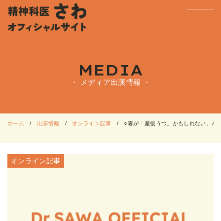
MEDIA
・ メディア出演情報 ・
ホーム
出演情報
オンライン記事
○妻が「産後うつ」かもしれない。パートナ
オンライン記事