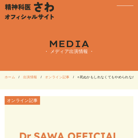
MEDIA
・ メディア出演情報 ・
ホーム
出演情報
オンライン記事
○死ぬかもしれなくてもやめられなかっ
オンライン記事