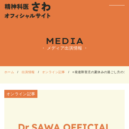
MEDIA
・ メディア出演情報 ・
ホーム
出演情報
オンライン記事
○発達障害児の夏休みの過ごし方のコツ「
オンライン記事