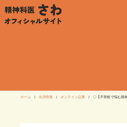
ホーム
出演情報
オンライン記事
〇【不登校で悩む親御さ