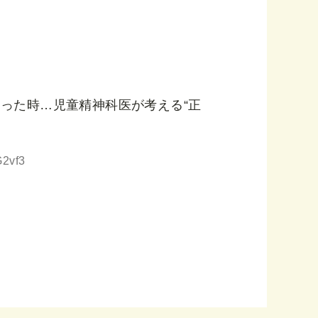
った時…児童精神科医が考える“正
G2vf3