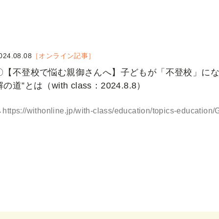
024.08.08
［オンライン記事］
〇【不登校で悩む親御さんへ】子どもが「不登校」にな
解の道”とは（with class：2024.8.8）
https://withonline.jp/with-class/education/topics-education/