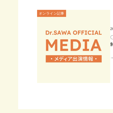
オンライン記事
2
→