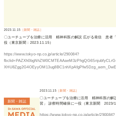
2023.11.15
［新聞・雑誌］
〇ユーチューブを治療に活用 精神科医の解説 広がる発信 患者「
役（東京新聞：2023.11.15）
https://www.tokyo-np.co.jp/article/290084?
fbclid=PAZXh0bgNhZW0CMTEAAaeM3zPhgQG6SnjubfyCLrG
XHU8Zgg2G4OEyyOM13ug8BC1nhXpAfgPfw5Dzg_aem_DwEt
2023.11.15
［新聞・雑誌］
〇ユーチューブを治療に活用 精神科医の解
新聞・雑誌
習」 診察時間確保に一役（東京新聞 2023/11
https://www.tokyo-np.co.jp/article/290084?