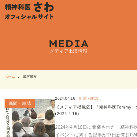
MEDIA
・ メディア出演情報 ・
ホーム
出演情報
2024.04.16
［新聞・雑誌］
新聞・雑誌
【メディア掲載②】「精神科医Tommy
(2024.4.16)
2024年4月16日に開催された「精神科
イベントに関する記事が中日新聞(2024.