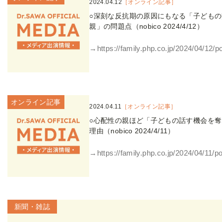
2024.04.12
［オンライン記事］
○深刻な反抗期の原因にもなる「子ども
親」の問題点（nobico 2024/4/12）
→https://family.php.co.jp/2024/04/12/p
オンライン記事
2024.04.11
［オンライン記事］
○心配性の親ほど「子どもの話す機会を
理由（nobico 2024/4/11）
→https://family.php.co.jp/2024/04/11/p
新聞・雑誌